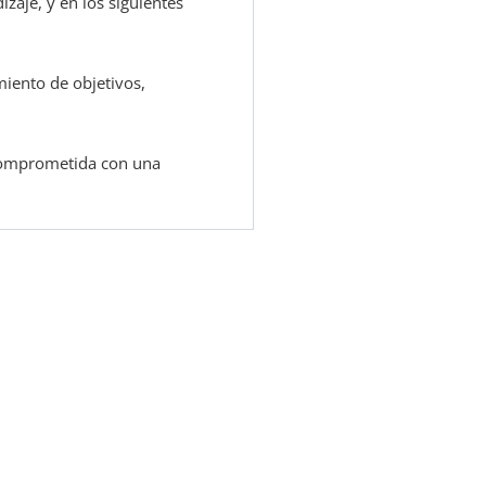
zaje, y en los siguientes
miento de objetivos,
 comprometida con una
PREGUNTAS FRECUENTES