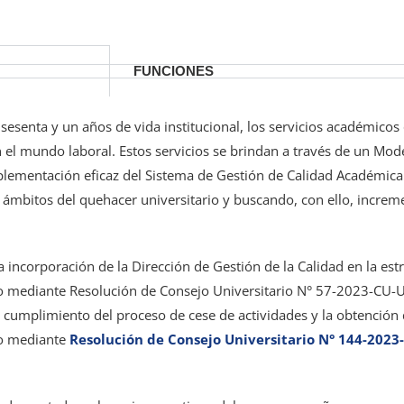
FUNCIONES
esenta y un años de vida institucional, los servicios académicos 
 el mundo laboral. Estos servicios se brindan a través de un Mod
mplementación eficaz del Sistema de Gestión de Calidad Académica
ámbitos del quehacer universitario y buscando, con ello, increme
incorporación de la Dirección de Gestión de la Calidad en la estr
o mediante Resolución de Consejo Universitario N° 57-2023-CU-
l cumplimiento del proceso de cese de actividades y la obtención 
ado mediante
Resolución de Consejo Universitario N° 144-2023