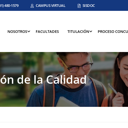
01) 480-1579
CAMPUS VIRTUAL
SISDOC
NOSOTROS
FACULTADES
TITULACIÓN
PROCESO CONCU
ón de la Calidad