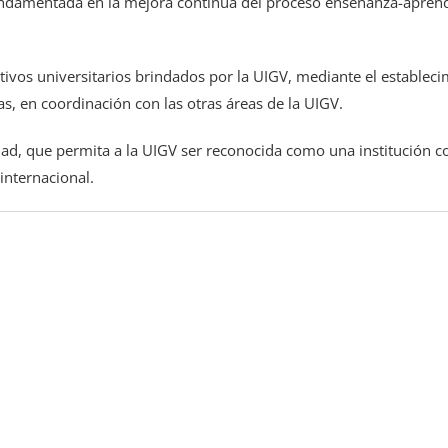
fundamentada en la mejora continua del proceso enseñanza-aprendi
tivos universitarios brindados por la UIGV, mediante el estableci
s, en coordinación con las otras áreas de la UIGV.
idad, que permita a la UIGV ser reconocida como una institución
internacional.