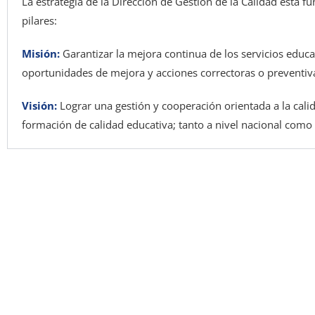
La estrategia de la Dirección de Gestión de la Calidad está 
pilares:
Misión:
Garantizar la mejora continua de los servicios educa
oportunidades de mejora y acciones correctoras o preventiva
Visión:
Lograr una gestión y cooperación orientada a la cal
formación de calidad educativa; tanto a nivel nacional como 