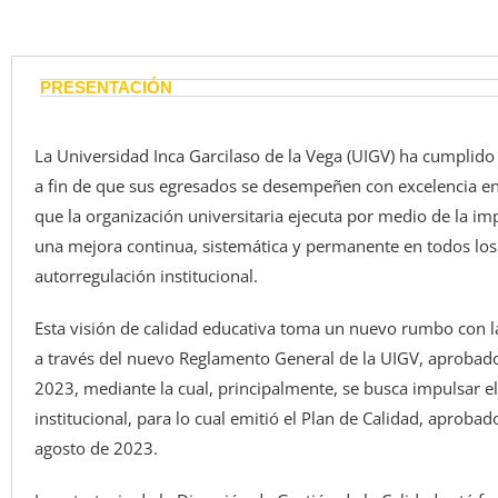
PRESENTACIÓN
La Universidad Inca Garcilaso de la Vega (UIGV) ha cumplido s
a fin de que sus egresados se desempeñen con excelencia en
que la organización universitaria ejecuta por medio de la i
una mejora continua, sistemática y permanente en todos los 
autorregulación institucional.
Esta visión de calidad educativa toma un nuevo rumbo con la 
a través del nuevo Reglamento General de la UIGV, aprobad
2023, mediante la cual, principalmente, se busca impulsar e
institucional, para lo cual emitió el Plan de Calidad, aprob
agosto de 2023.