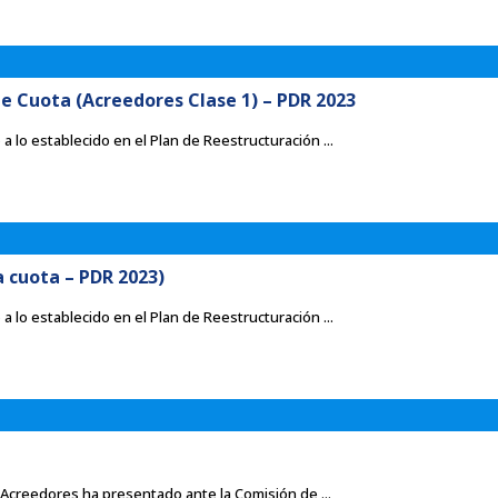
 Cuota (Acreedores Clase 1) – PDR 2023
a lo establecido en el Plan de Reestructuración ...
 cuota – PDR 2023)
a lo establecido en el Plan de Reestructuración ...
 Acreedores ha presentado ante la Comisión de ...