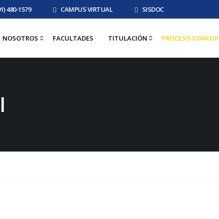
01) 480-1579
CAMPUS VIRTUAL
SISDOC
NOSOTROS
FACULTADES
TITULACIÓN
PROCESO CONCUR
l