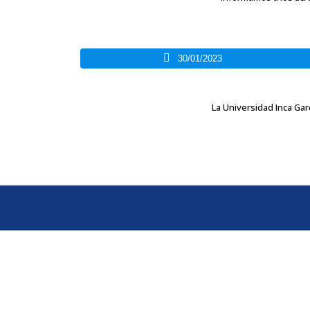
30/01/2023
La Universidad Inca Gar
ENLACES
Inicio