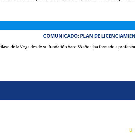
COMUNICADO: PLAN DE LICENCIAMIE
cilaso de la Vega desde su fundación hace 58 años, ha formado a profesion
SISTEMAS
CO
Intranet