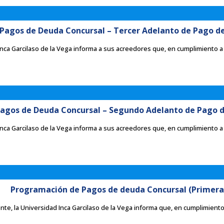
agos de Deuda Concursal – Tercer Adelanto de Pago de 
nca Garcilaso de la Vega informa a sus acreedores que, en cumplimiento a l
agos de Deuda Concursal – Segundo Adelanto de Pago de
nca Garcilaso de la Vega informa a sus acreedores que, en cumplimiento a l
Programación de Pagos de deuda Concursal (Primera
te, la Universidad Inca Garcilaso de la Vega informa que, en cumplimiento 