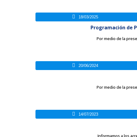
18/03/2025
Programación de P
Por medio de la presen
20/06/2024
Por medio de la presen
14/07/2023
Informamos a los acre