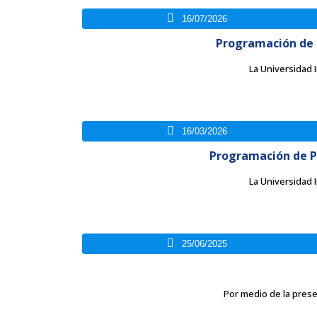
16/07/2026
Programación de P
La Universidad I
16/03/2026
Programación de P
La Universidad I
25/06/2025
Por medio de la presen