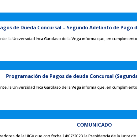
agos de Dueda Concursal – Segundo Adelanto de Pago de
te, la Universidad Inca Garcilaso de la Vega informa que, en cumplimiento 
Programación de Pagos de deuda Concursal (Segunda
te, la Universidad Inca Garcilaso de la Vega informa que, en cumplimiento 
COMUNICADO
edores de la UIGV que con fecha 14/07/2023, la Presidencia de la Junta de