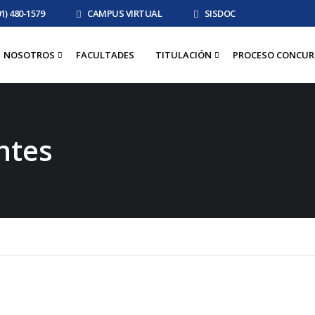
01) 480-1579
CAMPUS VIRTUAL
SISDOC
NOSOTROS
FACULTADES
TITULACIÓN
PROCESO CONCUR
ntes