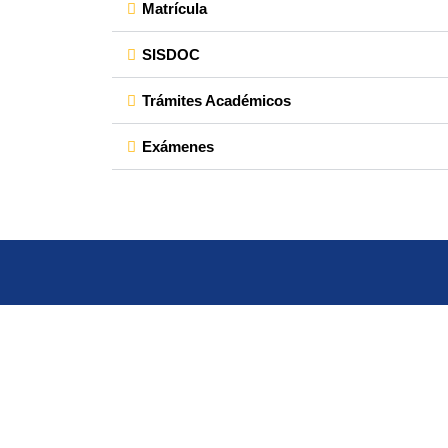
Matrícula
SISDOC
Trámites Académicos
Exámenes
ENLACES
Inicio
Facultades