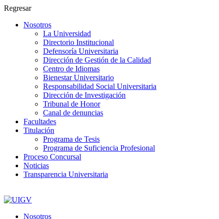
Regresar
Nosotros
La Universidad
Directorio Institucional
Defensoría Universitaria
Dirección de Gestión de la Calidad
Centro de Idiomas
Bienestar Universitario
Responsabilidad Social Universitaria
Dirección de Investigación
Tribunal de Honor
Canal de denuncias
Facultades
Titulación
Programa de Tesis
Programa de Suficiencia Profesional
Proceso Concursal
Noticias
Transparencia Universitaria
(01) 480-1579
CAMPUS VIRTUAL
SISDOC
Nosotros