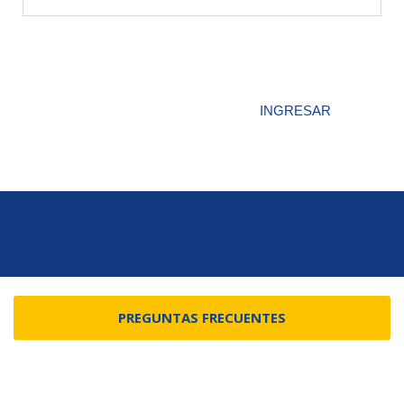
Aula Virtual
INGRESAR
PREGUNTAS FRECUENTES
ENLACES