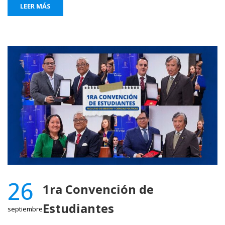
LEER MÁS
26
1ra Convención de
Estudiantes
septiembre