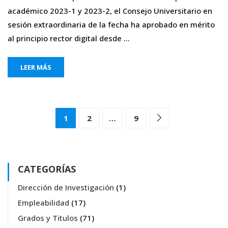
académico 2023-1 y 2023-2, el Consejo Universitario en
sesión extraordinaria de la fecha ha aprobado en mérito
al principio rector digital desde …
LEER MÁS
1
2
…
9
CATEGORÍAS
Dirección de Investigación
(1)
Empleabilidad
(17)
Grados y Titulos
(71)