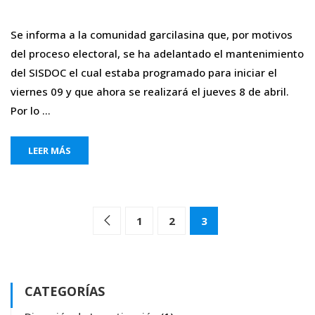
Se informa a la comunidad garcilasina que, por motivos
del proceso electoral, se ha adelantado el mantenimiento
del SISDOC el cual estaba programado para iniciar el
viernes 09 y que ahora se realizará el jueves 8 de abril.
Por lo …
LEER MÁS
1
2
3
CATEGORÍAS