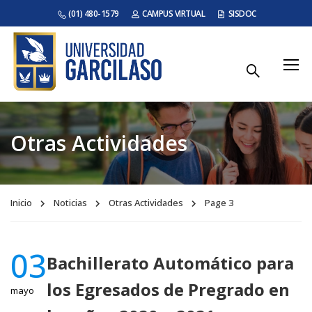
(01) 480-1579
CAMPUS VIRTUAL
SISDOC
Otras Actividades
Inicio
Noticias
Otras Actividades
Page 3
03
Bachillerato Automático para
los Egresados de Pregrado en
mayo