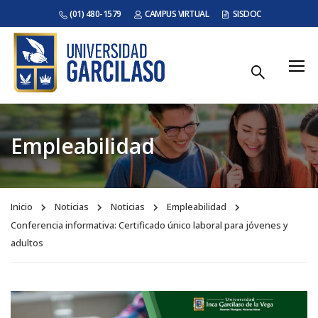
(01) 480-1579
CAMPUS VIRTUAL
SISDOC
Empleabilidad
Inicio
Noticias
Noticias
Empleabilidad
Conferencia informativa: Certificado único laboral para jóvenes y
adultos