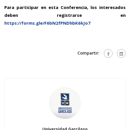
Para participar en esta Conferencia, los interesados
deben registrarse en
https://forms.gle/F6bN2fPNDhbK6kJo7
Compartir:
Universidad Garcilaso