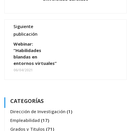
Siguiente
publicación
Webinar:
“Habilidades
blandas en
entornos virtuales”
06/04/2021
CATEGORÍAS
Dirección de Investigación
(1)
Empleabilidad
(17)
Grados y Titulos
(71)