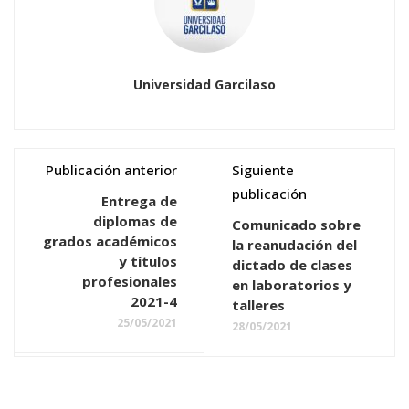
Universidad Garcilaso
Publicación anterior
Siguiente
publicación
Entrega de
diplomas de
Comunicado sobre
grados académicos
la reanudación del
y títulos
dictado de clases
profesionales
en laboratorios y
2021-4
talleres
25/05/2021
28/05/2021