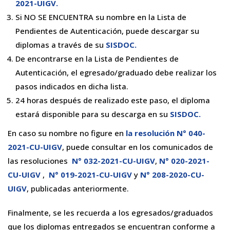
2021-UIGV
.
Si NO SE ENCUENTRA su nombre en la Lista de
Pendientes de Autenticación, puede descargar su
diplomas a través de su
SISDOC
.
De encontrarse en la Lista de Pendientes de
Autenticación, el egresado/graduado debe realizar los
pasos indicados en dicha lista.
24 horas después de realizado este paso, el diploma
estará disponible para su descarga en su
SISDOC
.
En caso su nombre no figure en
la resolución N° 040-
2021-CU-UIGV
, puede consultar en los comunicados de
las resoluciones
N° 032-2021-CU-UIGV
,
N° 020-2021-
CU-UIGV
,
N° 019-2021-CU-UIGV
y
N° 208-2020-CU-
UIGV
, publicadas anteriormente.
Finalmente, se les recuerda a los egresados/graduados
que los diplomas entregados se encuentran conforme a